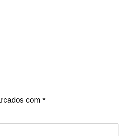
marcados com
*