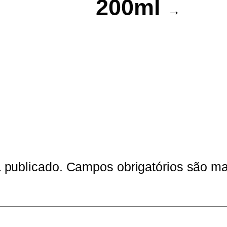
200ml
→
 publicado.
Campos obrigatórios são 