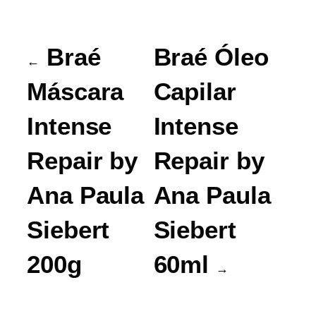
Braé
Braé Óleo
←
Máscara
Capilar
Intense
Intense
Repair by
Repair by
Ana Paula
Ana Paula
Siebert
Siebert
200g
60ml
→