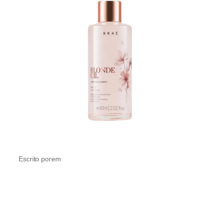
Escrito por
em