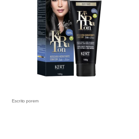
Escrito por
em